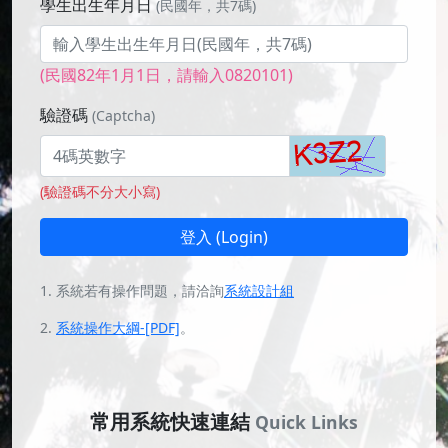
學生出生年月日
(民國年，共7碼)
(民國82年1月1日，請輸入0820101)
驗證碼
(Captcha)
(驗證碼不分大小寫)
登入 (Login)
1. 系統若有操作問題，請洽詢
系統設計組
2.
系統操作大綱-[PDF]
。
常用系統快速連結
Quick Links